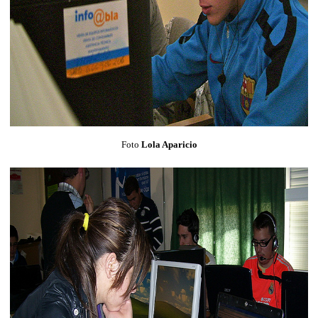
Foto
Lola Aparicio