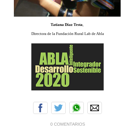
Tatiana Díaz Testa
,
Directora de la Fundación Rural Lab de Abla
0 COMENTARIOS