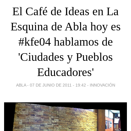
El Café de Ideas en La
Esquina de Abla hoy es
#kfe04 hablamos de
'Ciudades y Pueblos
Educadores'
ABLA -
07 DE JUNIO DE 2011 - 19:42
-
INNOVACIÓN