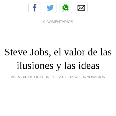
0 COMENTARIOS
Steve Jobs, el valor de las
ilusiones y las ideas
ABLA -
06 DE OCTUBRE DE 2011 - 09:49
-
INNOVACIÓN