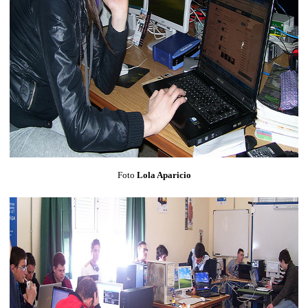
Foto
Lola Aparicio