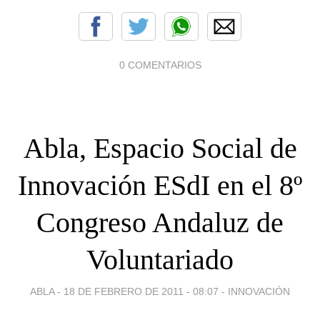
0 COMENTARIOS
Abla, Espacio Social de
Innovación ESdI en el 8º
Congreso Andaluz de
Voluntariado
ABLA -
18 DE FEBRERO DE 2011 - 08:07
-
INNOVACIÓN