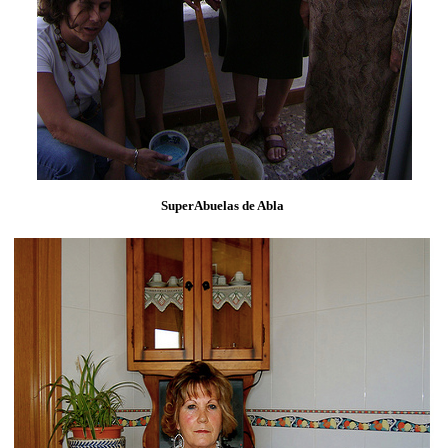
SuperAbuelas de Abla