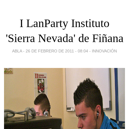
I LanParty Instituto
'Sierra Nevada' de Fiñana
ABLA -
26 DE FEBRERO DE 2011 - 08:04
-
INNOVACIÓN