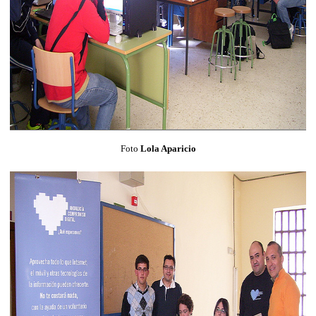
Foto
Lola Aparicio