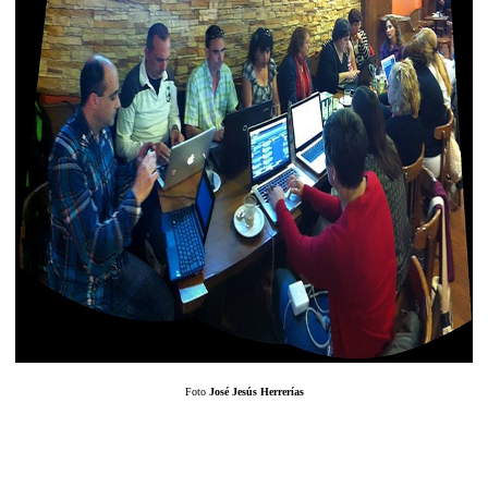
Foto
José Jesús Herrerías