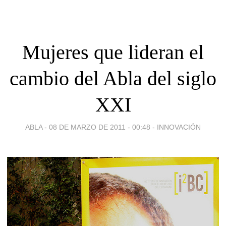
Mujeres que lideran el
cambio del Abla del siglo
XXI
ABLA -
08 DE MARZO DE 2011 - 00:48
-
INNOVACIÓN