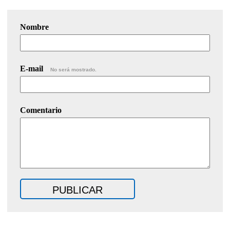
Nombre
E-mail
No será mostrado.
Comentario