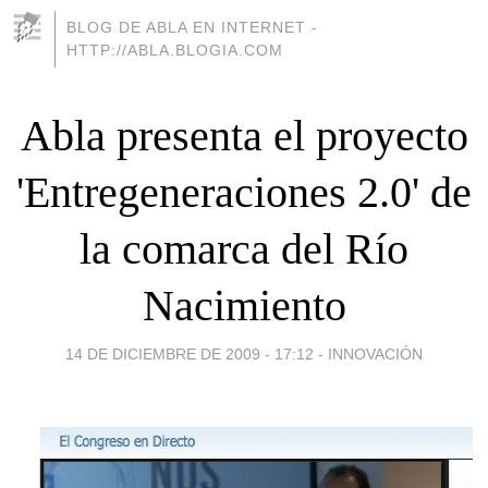
BLOG DE ABLA EN INTERNET -
HTTP://ABLA.BLOGIA.COM
Abla presenta el proyecto
'Entregeneraciones 2.0' de
la comarca del Río
Nacimiento
14 DE DICIEMBRE DE 2009 - 17:12
-
INNOVACIÓN