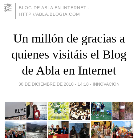
BLOG DE ABLA EN INTERNET -
HTTP://ABLA.BLOGIA.COM
Un millón de gracias a
quienes visitáis el Blog
de Abla en Internet
30 DE DICIEMBRE DE 2010 - 14:18
-
INNOVACIÓN