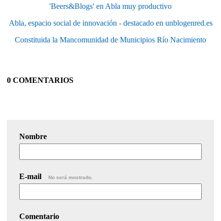
'Beers&Blogs' en Abla muy productivo
Abla, espacio social de innovación - destacado en unblogenred.es
Constituida la Mancomunidad de Municipios Río Nacimiento
0 COMENTARIOS
Nombre
E-mail
No será mostrado.
Comentario