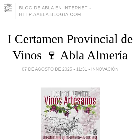
BLOG DE ABLA EN INTERNET -
HTTP://ABLA.BLOGIA.COM
I Certamen Provincial de
Vinos 🍷 Abla Almería
07 DE AGOSTO DE 2025 - 11:31
-
INNOVACIÓN