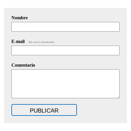
Nombre
E-mail
No será mostrado.
Comentario