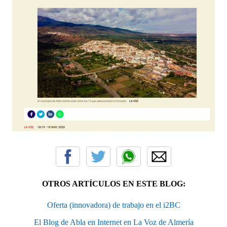
OTROS ARTÍCULOS EN ESTE BLOG:
Oferta (innovadora) de trabajo en el i2BC
El Blog de Abla en Internet en La Voz de Almería