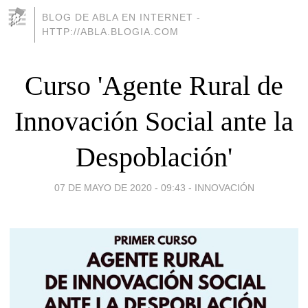
BLOG DE ABLA EN INTERNET -
HTTP://ABLA.BLOGIA.COM
Curso 'Agente Rural de
Innovación Social ante la
Despoblación'
07 DE MAYO DE 2020 - 09:43
-
INNOVACIÓN