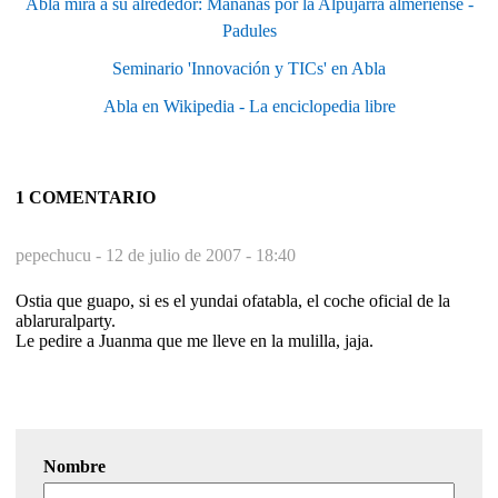
Abla mira a su alrededor: Mañanas por la Alpujarra almeriense -
Padules
Seminario 'Innovación y TICs' en Abla
Abla en Wikipedia - La enciclopedia libre
1 COMENTARIO
pepechucu -
12 de julio de 2007 - 18:40
Ostia que guapo, si es el yundai ofatabla, el coche oficial de la
ablaruralparty.
Le pedire a Juanma que me lleve en la mulilla, jaja.
Nombre