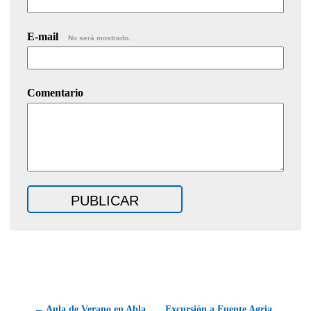
E-mail
No será mostrado.
Comentario
← Aula de Verano en Abla
Excursión a Fuente Agria