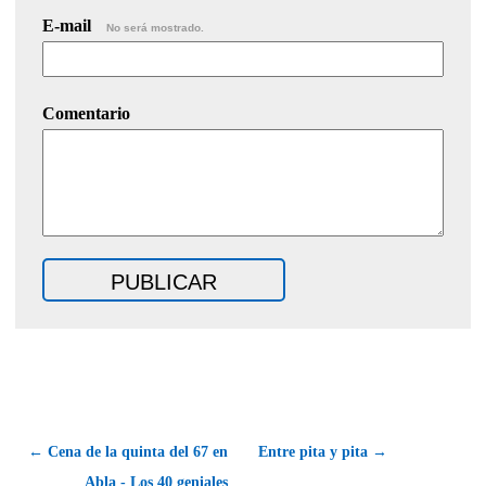
E-mail
No será mostrado.
Comentario
← Cena de la quinta del 67 en
Entre pita y pita →
Abla - Los 40 geniales