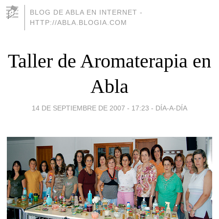
BLOG DE ABLA EN INTERNET -
HTTP://ABLA.BLOGIA.COM
Taller de Aromaterapia en
Abla
14 DE SEPTIEMBRE DE 2007 - 17:23
-
DÍA-A-DÍA