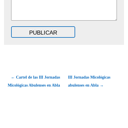
← Cartel de las III Jornadas
III Jornadas Micológicas
Micológicas Abulenses en Abla
abulenses en Abla →