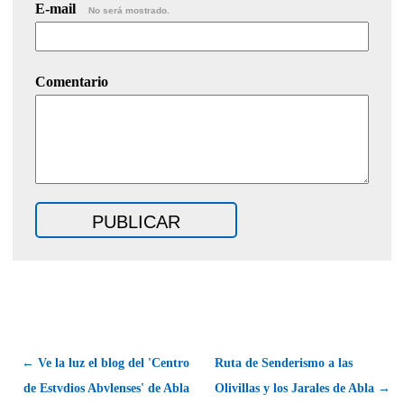
E-mail
No será mostrado.
Comentario
← Ve la luz el blog del 'Centro
Ruta de Senderismo a las
de Estvdios Abvlenses' de Abla
Olivillas y los Jarales de Abla →