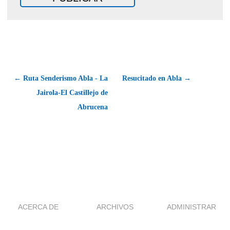
← Ruta Senderismo Abla - La
Resucitado en Abla →
Jairola-El Castillejo de
Abrucena
ACERCA DE
ARCHIVOS
ADMINISTRAR