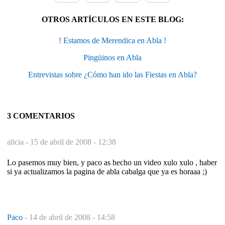
OTROS ARTÍCULOS EN ESTE BLOG:
! Estamos de Merendica en Abla !
Pingüinos en Abla
Entrevistas sobre ¿Cómo han ido las Fiestas en Abla?
3 COMENTARIOS
alicia -
15 de abril de 2008 - 12:38
Lo pasemos muy bien, y paco as hecho un video xulo xulo , haber
si ya actualizamos la pagina de abla cabalga que ya es horaaa ;)
Paco
-
14 de abril de 2008 - 14:58