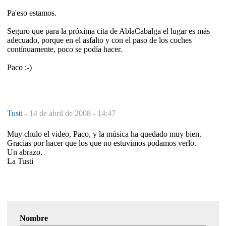
Pa'eso estamos.
Seguro que para la próxima cita de AblaCabalga el lugar es más
adecuado, porque en el asfalto y con el paso de los coches
contínuamente, poco se podía hacer.
Paco :-)
Tusti
-
14 de abril de 2008 - 14:47
Muy chulo el video, Paco, y la música ha quedado muy bien.
Gracias por hacer que los que no estuvimos podamos verlo.
Un abrazo.
La Tusti
Nombre