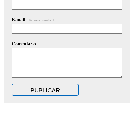
E-mail
No será mostrado.
Comentario