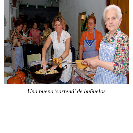
Una buena 'sartená' de buñuelos