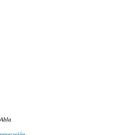
 Abla
 Innovación