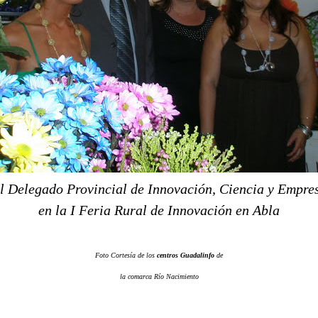
l Delegado Provincial de Innovación, Ciencia y Empre
en la I Feria Rural de Innovación en Abla
Foto Cortesía de los
centros Guadalinfo
de
la comarca Río Nacimiento