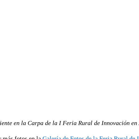
ente en la Carpa de la I Feria Rural de Innovación en
r más fotos en la
Galería de Fotos de la Feria Rural de