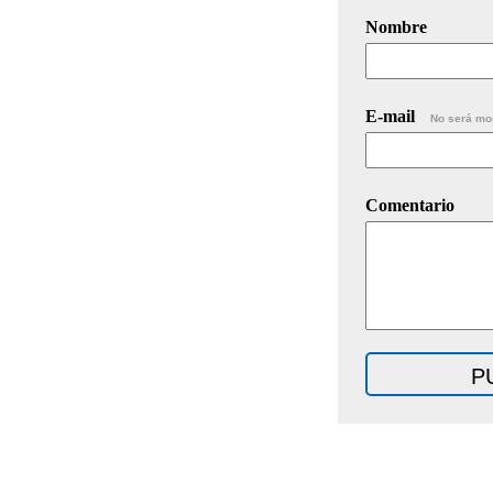
Nombre
E-mail
No será mo
Comentario