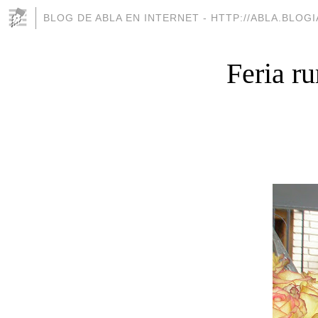
BLOG DE ABLA EN INTERNET - HTTP://ABLA.BLOG
Feria r