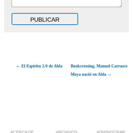
← El Espíritu 2.0 de Abla
Bookcrossing, Manuel Carrasco
Moya nació en Abla →
ACERCA DE
ARCHIVOS
ADMINISTRAR