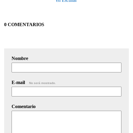
en Escúllar
0 COMENTARIOS
Nombre
E-mail
No será mostrado.
Comentario