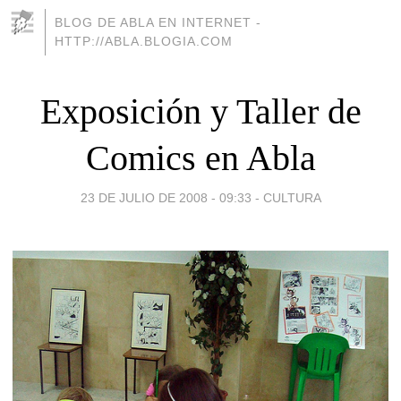
BLOG DE ABLA EN INTERNET -
HTTP://ABLA.BLOGIA.COM
Exposición y Taller de
Comics en Abla
23 DE JULIO DE 2008 - 09:33
-
CULTURA