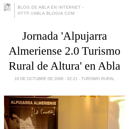
BLOG DE ABLA EN INTERNET -
HTTP://ABLA.BLOGIA.COM
Jornada 'Alpujarra
Almeriense 2.0 Turismo
Rural de Altura' en Abla
18 DE OCTUBRE DE 2008 - 02:21
-
TURISMO RURAL