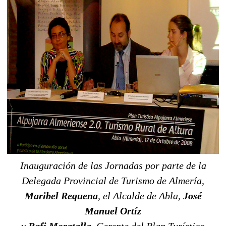
Inauguración de las Jornadas por parte de la
Delegada Provincial de Turismo de Almería,
Maribel Requena
, el Alcalde de Abla,
José
Manuel Ortíz
y
Rafi Moratalla
, Gerente del Plan Turístico