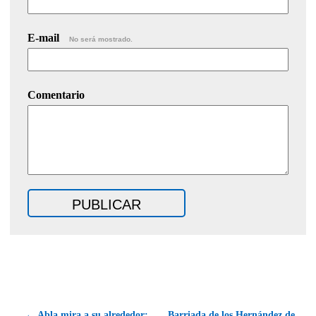
E-mail
No será mostrado.
Comentario
← Abla mira a su alrededor:
Barriada de los Hernández de