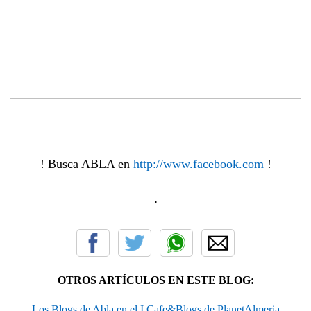
! Busca ABLA en
http://www.facebook.com
!
.
OTROS ARTÍCULOS EN ESTE BLOG:
Los Blogs de Abla en el I Cafe&Blogs de PlanetAlmeria