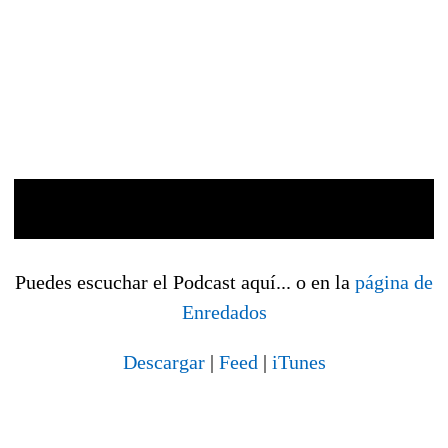
Puedes escuchar el Podcast aquí... o en la
página de
Enredados
Descargar
|
Feed
|
iTunes