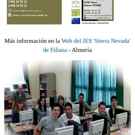
Más información en la
Web del IES 'Sierra Nevada'
de Fiñana
- Almería