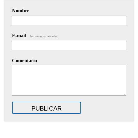
Nombre
E-mail
No será mostrado.
Comentario