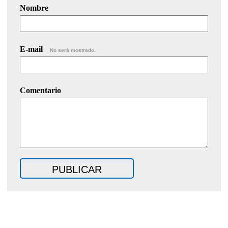
Nombre
E-mail
No será mostrado.
Comentario