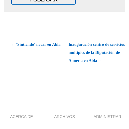
← 'Sintiendo' nevar en Abla
Inauguración centro de servicios
múltiples de la Diputación de
Almería en Abla →
ACERCA DE
ARCHIVOS
ADMINISTRAR