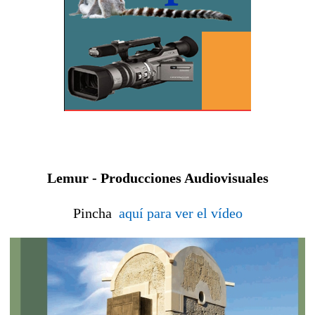
Lemur - Producciones Audiovisuales
Pincha
aquí para ver el vídeo