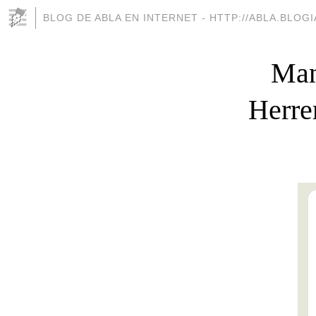
BLOG DE ABLA EN INTERNET - HTTP://ABLA.BLOG
Man
Herrer