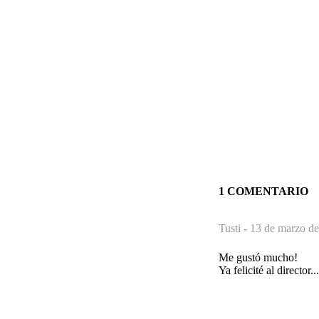
1 COMENTARIO
Tusti -
13 de marzo de
Me gustó mucho!
Ya felicité al director