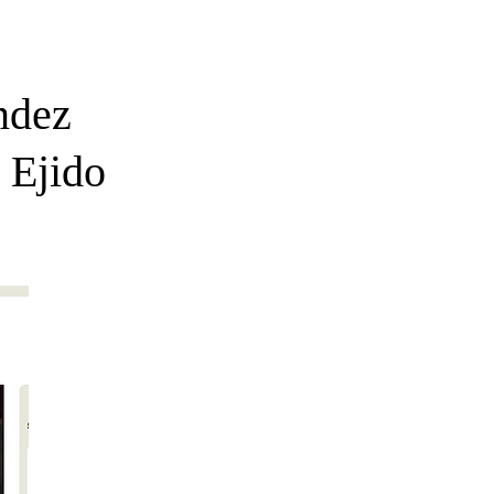
ndez
 Ejido