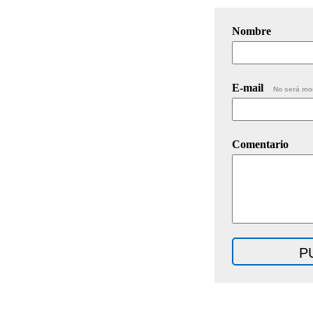
Nombre
E-mail
No será mo
Comentario