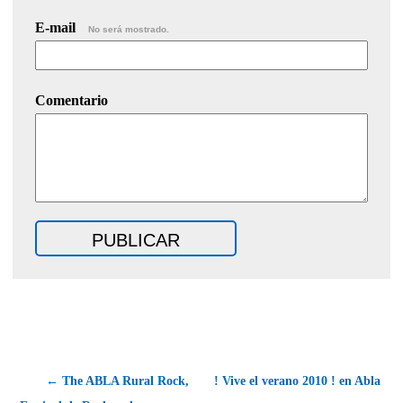
E-mail
No será mostrado.
Comentario
← The ABLA Rural Rock,
! Vive el verano 2010 ! en Abla