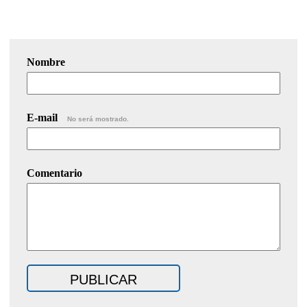
Nombre
E-mail
No será mostrado.
Comentario