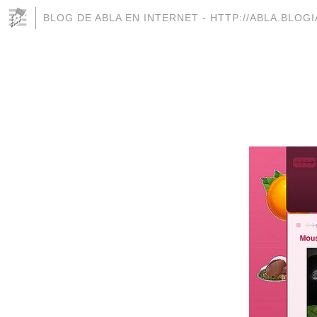
BLOG DE ABLA EN INTERNET - HTTP://ABLA.BLOG