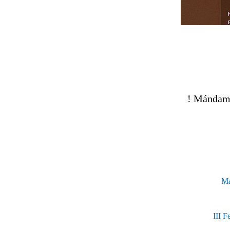
! Mándame 
Ma
III F