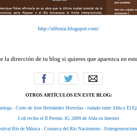
http://alfenia.blogspot.com/
la dirección de tu blog si quieres que aparezca en este
OTROS ARTÍCULOS EN ESTE BLOG:
niega - Corto de Jose Hernández Herrerías - rodado entre Abla y El Ej
Loli recibe el II Premio 3G 2009 de Abla en Internet
estival Río de Música - Comarca del Río Nacimiento - Entregeneracion