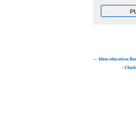
← Ideas educativas R
- Charl