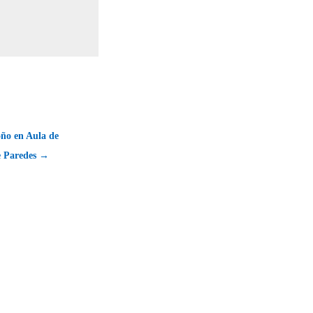
ño en Aula de
e Paredes →