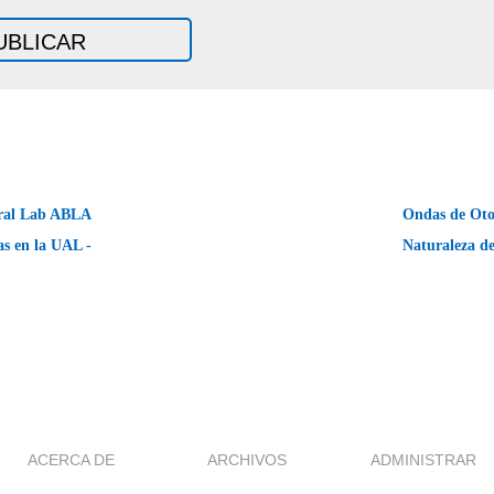
ural Lab ABLA
Ondas de Oto
as en la UAL -
Naturaleza d
ACERCA DE
ARCHIVOS
ADMINISTRAR