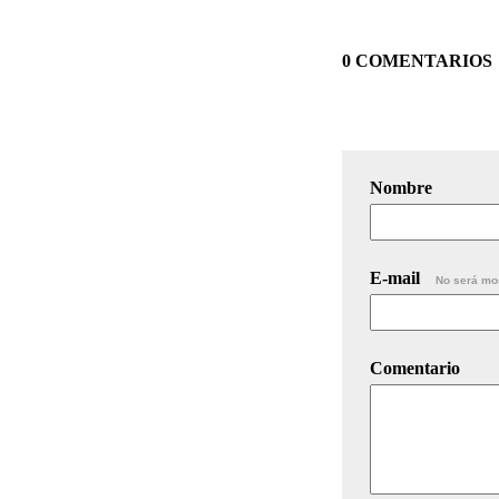
0 COMENTARIOS
Nombre
E-mail
No será mo
Comentario