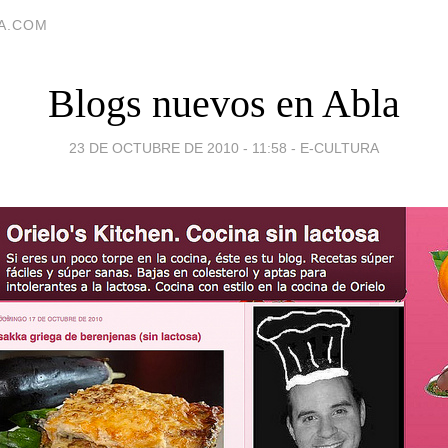
IA.COM
Blogs nuevos en Abla
23 DE OCTUBRE DE 2010 - 11:58
-
E-CULTURA