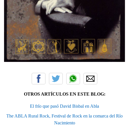
OTROS ARTÍCULOS EN ESTE BLOG:
El frío que pasó David Bisbal en Abla
The ABLA Rural Rock, Festival de Rock en la comarca del Río
Nacimiento