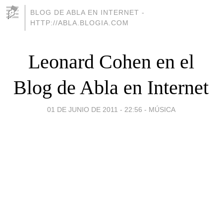
BLOG DE ABLA EN INTERNET -
HTTP://ABLA.BLOGIA.COM
Leonard Cohen en el
Blog de Abla en Internet
01 DE JUNIO DE 2011 - 22:56
-
MÚSICA