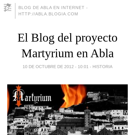
BLOG DE ABLA EN INTERNET -
HTTP://ABLA.BLOGIA.COM
El Blog del proyecto
Martyrium en Abla
10 DE OCTUBRE DE 2012 - 10:01
-
HISTORIA