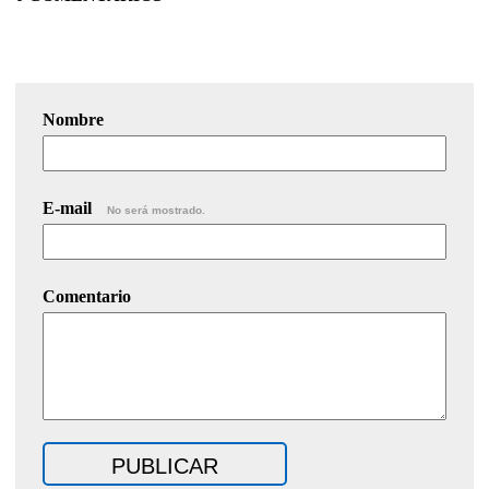
Nombre
E-mail
No será mostrado.
Comentario