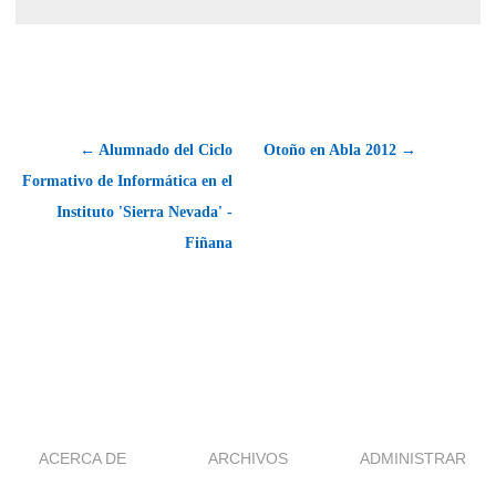
← Alumnado del Ciclo
Otoño en Abla 2012 →
Formativo de Informática en el
Instituto 'Sierra Nevada' -
Fiñana
ACERCA DE
ARCHIVOS
ADMINISTRAR