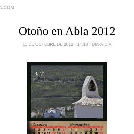
IA.COM
Otoño en Abla 2012
11 DE OCTUBRE DE 2012 - 14:18
-
DÍA-A-DÍA