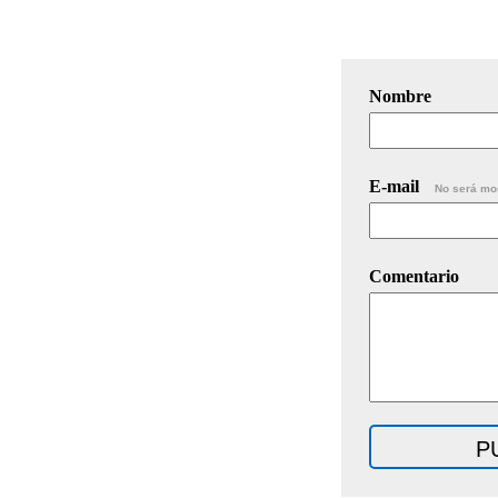
Nombre
E-mail
No será mo
Comentario