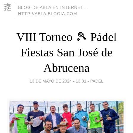
BLOG DE ABLA EN INTERNET -
HTTP://ABLA.BLOGIA.COM
VIII Torneo 🎾 Pádel
Fiestas San José de
Abrucena
13 DE MAYO DE 2024 - 13:31
-
PADEL