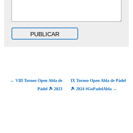
← VIII Torneo Open Abla de
IX Torneo Open Abla de Pádel
Pádel 🎾 2023
🎾 2024 #GoPadelAbla →