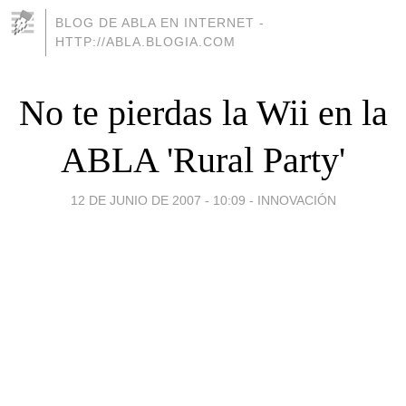
BLOG DE ABLA EN INTERNET -
HTTP://ABLA.BLOGIA.COM
No te pierdas la Wii en la
ABLA 'Rural Party'
12 DE JUNIO DE 2007 - 10:09
-
INNOVACIÓN