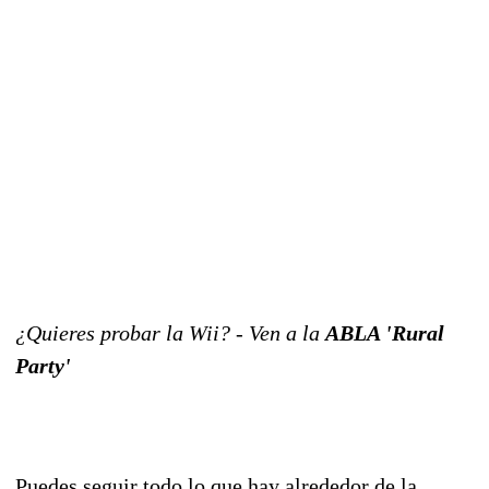
¿Quieres probar la Wii? - Ven a la
ABLA 'Rural
Party'
Puedes seguir todo lo que hay alrededor de la