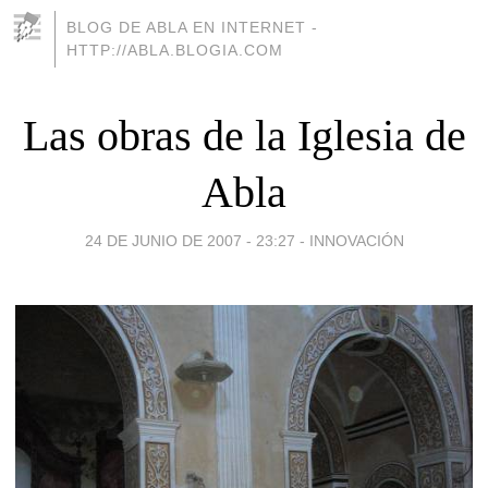
BLOG DE ABLA EN INTERNET -
HTTP://ABLA.BLOGIA.COM
Las obras de la Iglesia de
Abla
24 DE JUNIO DE 2007 - 23:27
-
INNOVACIÓN