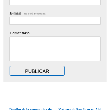
E-mail
No será mostrado.
Comentario
← Derribo de la cooperativa de
Verbena de San Juan en Abla