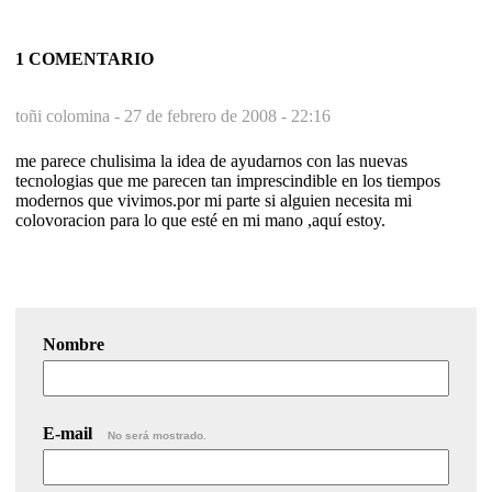
1 COMENTARIO
toñi colomina -
27 de febrero de 2008 - 22:16
me parece chulisima la idea de ayudarnos con las nuevas
tecnologias que me parecen tan imprescindible en los tiempos
modernos que vivimos.por mi parte si alguien necesita mi
colovoracion para lo que esté en mi mano ,aquí estoy.
Nombre
E-mail
No será mostrado.