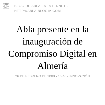
BLOG DE ABLA EN INTERNET -
HTTP://ABLA.BLOGIA.COM
Abla presente en la
inauguración de
Compromiso Digital en
Almería
26 DE FEBRERO DE 2008 - 15:46
-
INNOVACIÓN