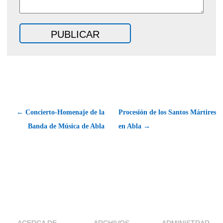
← Concierto-Homenaje de la
Procesión de los Santos Mártires
Banda de Música de Abla
en Abla →
ACERCA DE
ARCHIVOS
ADMINISTRAR