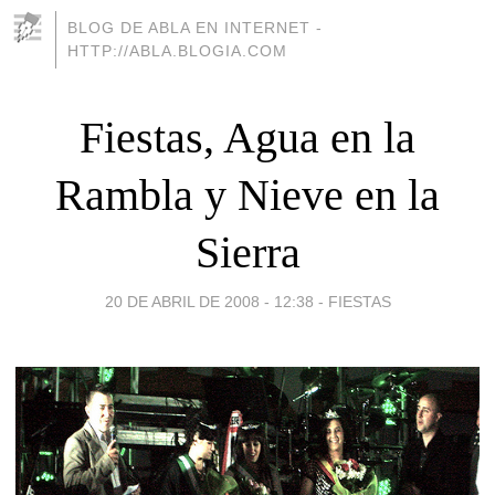
BLOG DE ABLA EN INTERNET -
HTTP://ABLA.BLOGIA.COM
Fiestas, Agua en la
Rambla y Nieve en la
Sierra
20 DE ABRIL DE 2008 - 12:38
-
FIESTAS