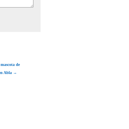
mascota de
en Abla →