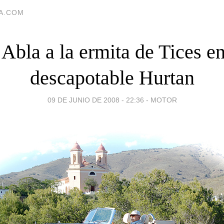
IA.COM
Abla a la ermita de Tices e
descapotable Hurtan
09 DE JUNIO DE 2008 - 22:36
-
MOTOR