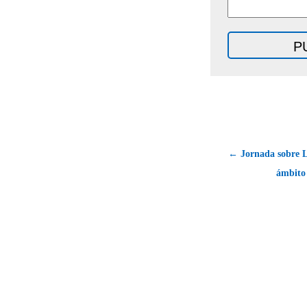
← Jornada sobre L
ámbito 