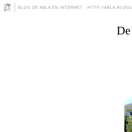
BLOG DE ABLA EN INTERNET - HTTP://ABLA.BLOG
De 