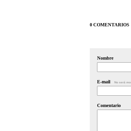
0 COMENTARIOS
Nombre
E-mail
No será mo
Comentario