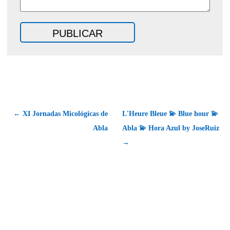
← XI Jornadas Micológicas de
L'Heure Bleue 💫 Blue hour 💫
Abla
Abla 💫 Hora Azul by JoseRuiz
→