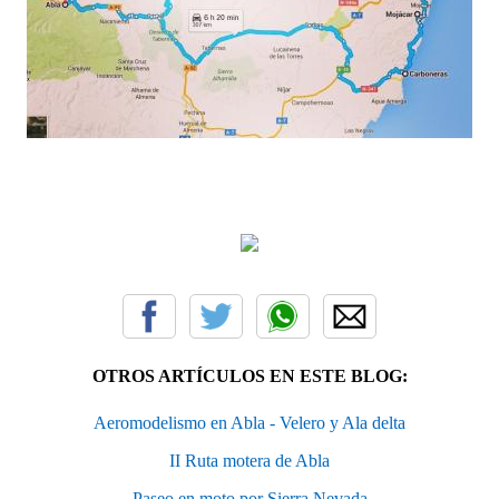
OTROS ARTÍCULOS EN ESTE BLOG:
Aeromodelismo en Abla - Velero y Ala delta
II Ruta motera de Abla
Paseo en moto por Sierra Nevada