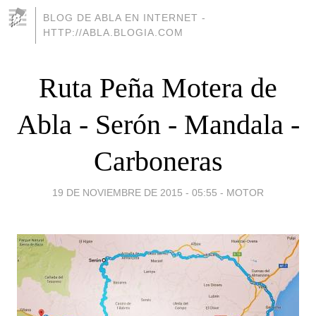
BLOG DE ABLA EN INTERNET -
HTTP://ABLA.BLOGIA.COM
Ruta Peña Motera de
Abla - Serón - Mandala -
Carboneras
19 DE NOVIEMBRE DE 2015 - 05:55
-
MOTOR