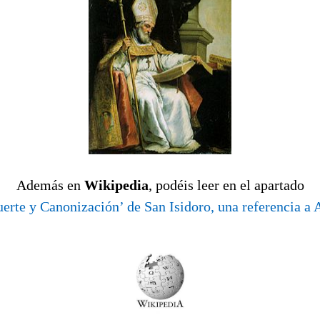
Además en
Wikipedia
, podéis leer en el apartado
erte y Canonización’ de San Isidoro, una referencia a 