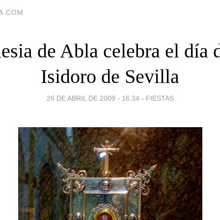
IA.COM
lesia de Abla celebra el día 
Isidoro de Sevilla
26 DE ABRIL DE 2009 - 16:34
-
FIESTAS