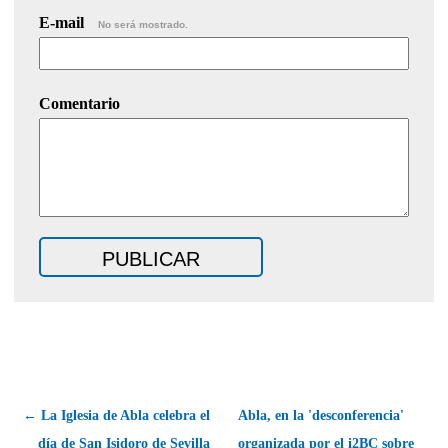
E-mail
No será mostrado.
Comentario
← La Iglesia de Abla celebra el
Abla, en la 'desconferencia'
día de San Isidoro de Sevilla
organizada por el i2BC sobre