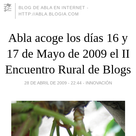
BLOG DE ABLA EN INTERNET -
HTTP://ABLA.BLOGIA.COM
Abla acoge los días 16 y
17 de Mayo de 2009 el II
Encuentro Rural de Blogs
28 DE ABRIL DE 2009 - 22:44
-
INNOVACIÓN