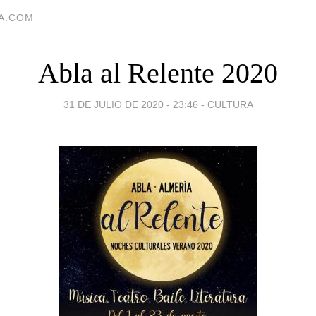
IA.COM
Abla al Relente 2020
31 DE JULIO DE 2020 - 23:46
-
CULTURA